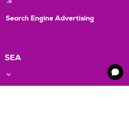
Search Engine Advertising
SEA
Bezoekers begeleiden naar je
website
.