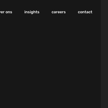
ver ons
insights
careers
contact