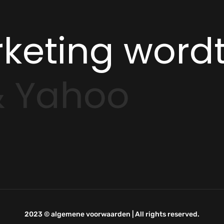
keting wordt
& Yahoo
2023 ©
algemene voorwaarden
| All rights reserved.