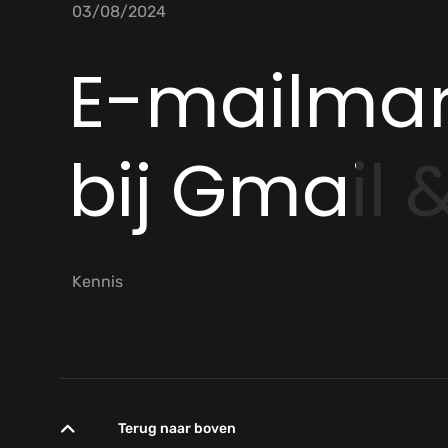
03/08/2024
E-mailmar
bij Gmail 
Kennis
Terug naar boven