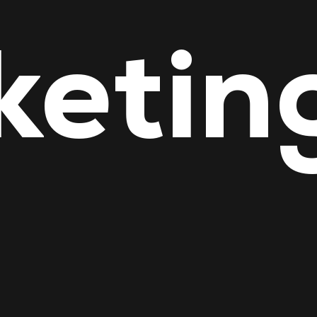
ketin