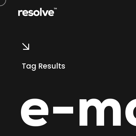
Tag Results
e-ma