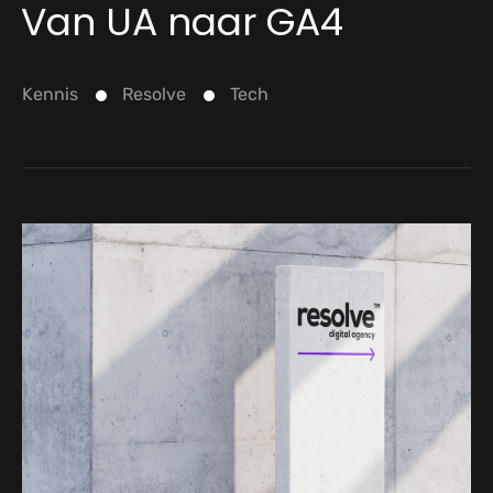
Van UA naar GA4
Kennis
Resolve
Tech