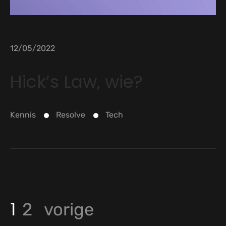
12/05/2022
Hick’s Law, wie?
Kennis
Resolve
Tech
1
2
vorige