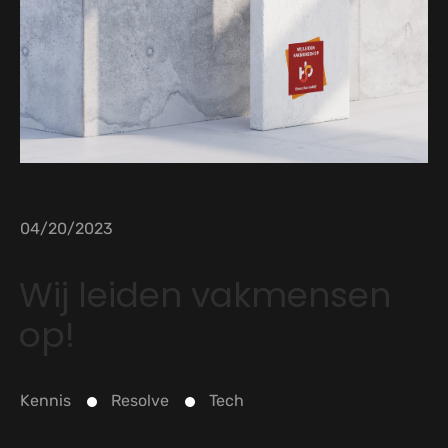
04/20/2023
Wij leiden vakmensen
op!
Kennis
Resolve
Tech