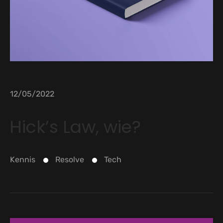
12/05/2022
Hick’s Law, wie?
Kennis
Resolve
Tech