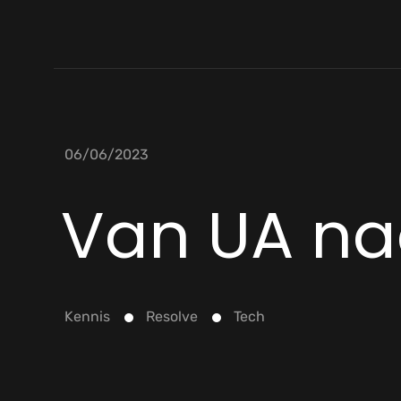
06/06/2023
Van UA na
Kennis
Resolve
Tech