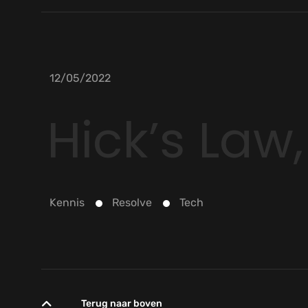
12/05/2022
Hick’s Law,
Kennis
Resolve
Tech
Terug naar boven