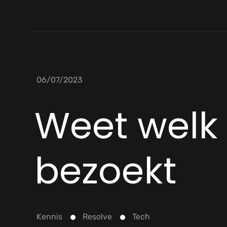
06/07/2023
Weet welk 
bezoekt
Kennis
Resolve
Tech