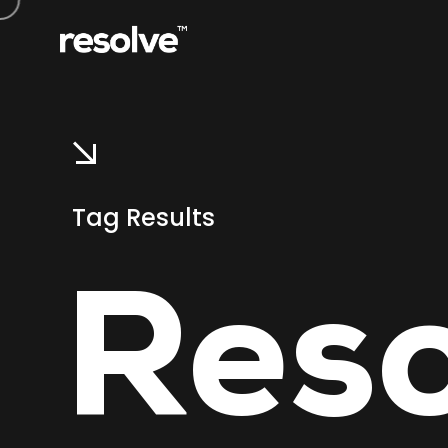
Tag Results
Reso