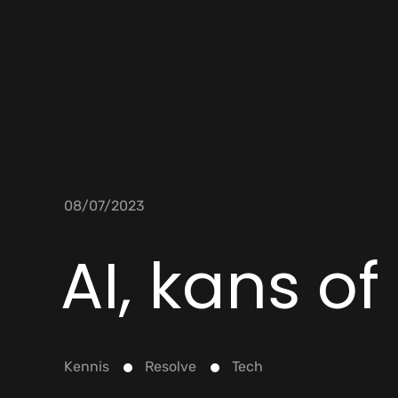
08/07/2023
AI, kans o
Kennis
Resolve
Tech