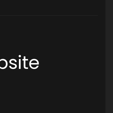
bsite